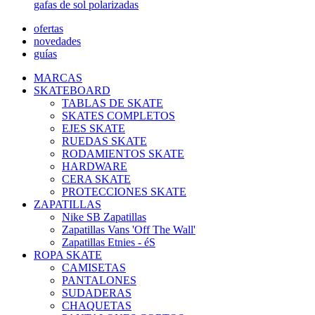
gafas de sol polarizadas
ofertas
novedades
guías
MARCAS
SKATEBOARD
TABLAS DE SKATE
SKATES COMPLETOS
EJES SKATE
RUEDAS SKATE
RODAMIENTOS SKATE
HARDWARE
CERA SKATE
PROTECCIONES SKATE
ZAPATILLAS
Nike SB Zapatillas
Zapatillas Vans 'Off The Wall'
Zapatillas Etnies - éS
ROPA SKATE
CAMISETAS
PANTALONES
SUDADERAS
CHAQUETAS