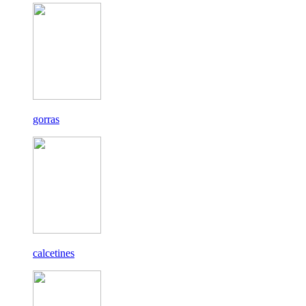
gorras
calcetines