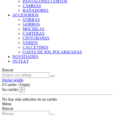
PANTALONES CORTOS
CAMISAS
BAÑADORES
ACCESORIOS
GORRAS
GORROS
MOCHILAS
CARTERAS
CINTURONES
VARIOS
CALCETINES
GAFAS DE SOL POLARIZADAS
NOVEDADES
OUTLET
Buscar
Iniciar sesión
0
Carrito
/
Empty
Su carrito
×
No hay más artículos en su carrito
Menu
Buscar