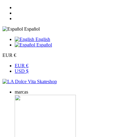
Español
English
Español
EUR €
EUR €
USD $
marcas